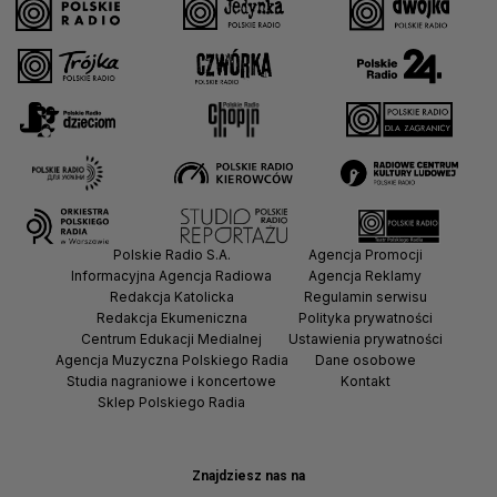
Polskie Radio S.A.
Agencja Promocji
Informacyjna Agencja Radiowa
Agencja Reklamy
Redakcja Katolicka
Regulamin serwisu
Redakcja Ekumeniczna
Polityka prywatności
Centrum Edukacji Medialnej
Ustawienia prywatności
Agencja Muzyczna Polskiego Radia
Dane osobowe
Studia nagraniowe i koncertowe
Kontakt
Sklep Polskiego Radia
Znajdziesz nas na