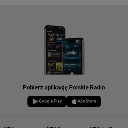
Pobierz aplikację Polskie Radio
Google Play
App Store