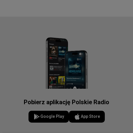
Pobierz aplikację Polskie Radio
Google Play
App Store