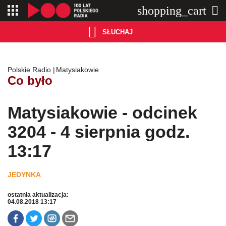
shopping_cart


SŁUCHAJ

Polskie Radio
Matysiakowie
Co było
Matysiakowie - odcinek
3204 - 4 sierpnia godz.
13:17
ostatnia aktualizacja:
04.08.2018 13:17