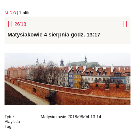
1 plik
AUDIO


26'18
Matysiakowie 4 sierpnia godz. 13:17
Tytuł
Matysiakowie
2018/08/04
13:14
Playlista
Tagi