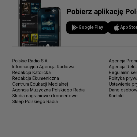
Pobierz aplikację Po
Google Play
App Sto
Polskie Radio S.A.
Agencja Prom
Informacyjna Agencja Radiowa
Agencja Rekl
Redakcja Katolicka
Regulamin se
Redakcja Ekumeniczna
Polityka pryw
Centrum Edukacji Medialnej
Ustawienia pr
Agencja Muzyczna Polskiego Radia
Dane osobo
Studia nagraniowe i koncertowe
Kontakt
Sklep Polskiego Radia