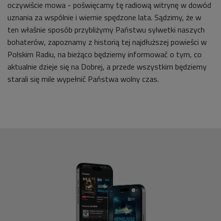
oczywiście mowa - poświęcamy tę radiową witrynę w dowód
uznania za wspólnie i wiernie spędzone lata. Sądzimy, że w
ten właśnie sposób przybliżymy Państwu sylwetki naszych
bohaterów, zapoznamy z historią tej najdłuższej powieści w
Polskim Radiu, na bieżąco będziemy informować o tym, co
aktualnie dzieje się na Dobrej, a przede wszystkim będziemy
starali się mile wypełnić Państwa wolny czas.