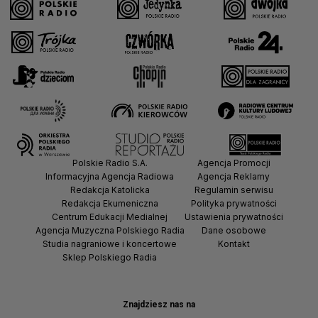
Polskie Radio S.A.
Agencja Promocji
Informacyjna Agencja Radiowa
Agencja Reklamy
Redakcja Katolicka
Regulamin serwisu
Redakcja Ekumeniczna
Polityka prywatności
Centrum Edukacji Medialnej
Ustawienia prywatności
Agencja Muzyczna Polskiego Radia
Dane osobowe
Studia nagraniowe i koncertowe
Kontakt
Sklep Polskiego Radia
Znajdziesz nas na