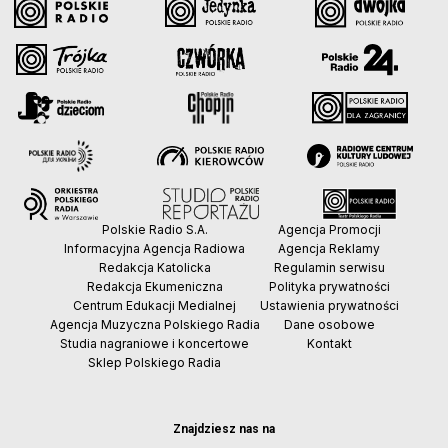
Polskie Radio S.A.
Agencja Promocji
Informacyjna Agencja Radiowa
Agencja Reklamy
Redakcja Katolicka
Regulamin serwisu
Redakcja Ekumeniczna
Polityka prywatności
Centrum Edukacji Medialnej
Ustawienia prywatności
Agencja Muzyczna Polskiego Radia
Dane osobowe
Studia nagraniowe i koncertowe
Kontakt
Sklep Polskiego Radia
Znajdziesz nas na