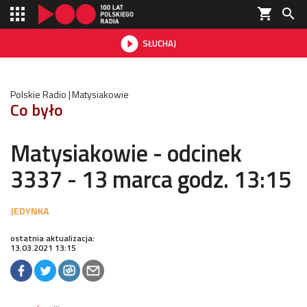
shopping_cart


SŁUCHAJ

Polskie Radio
Matysiakowie
Co było
Matysiakowie - odcinek
3337 - 13 marca godz. 13:15
ostatnia aktualizacja:
13.03.2021 13:15