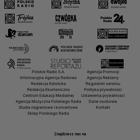
Polskie Radio S.A.
Agencja Promocji
Informacyjna Agencja Radiowa
Agencja Reklamy
Redakcja Katolicka
Regulamin serwisu
Redakcja Ekumeniczna
Polityka prywatności
Centrum Edukacji Medialnej
Ustawienia prywatności
Agencja Muzyczna Polskiego Radia
Dane osobowe
Studia nagraniowe i koncertowe
Kontakt
Sklep Polskiego Radia
Znajdziesz nas na