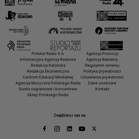
Polskie Radio S.A.
Agencja Promocji
Informacyjna Agencja Radiowa
Agencja Reklamy
Redakcja Katolicka
Regulamin serwisu
Redakcja Ekumeniczna
Polityka prywatności
Centrum Edukacji Medialnej
Ustawienia prywatności
Agencja Muzyczna Polskiego Radia
Dane osobowe
Studia nagraniowe i koncertowe
Kontakt
Sklep Polskiego Radia
Znajdziesz nas na