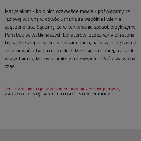
Matysiakom - bo o nich oczywiście mowa - poświęcamy tę
radiową witrynę w dowód uznania za wspólnie i wiernie
spędzone lata. Sądzimy, że w ten właśnie sposób przybliżymy
Państwu sylwetki naszych bohaterów, zapoznamy z historią
tej najdłuższej powieści w Polskim Radiu, na bieżąco będziemy
informować o tym, co aktualnie dzieje się na Dobrej, a przede
wszystkim będziemy starali się mile wypełnić Państwa wolny
czas.
Ten artykuł nie ma jeszcze komentarzy, możesz być pierwszy!
ZALOGUJ SIĘ
ABY DODAĆ KOMENTARZ