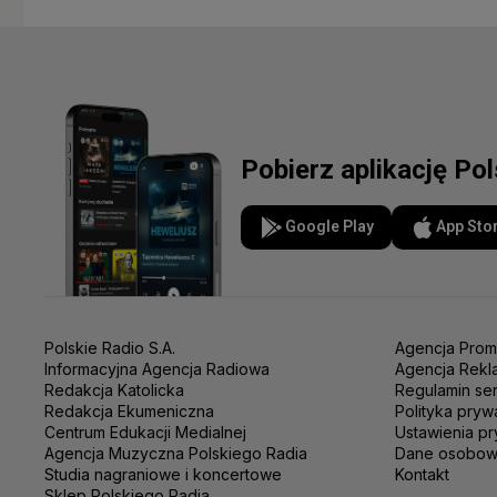
Pobierz aplikację Po
Google Play
App Sto
Polskie Radio S.A.
Agencja Prom
Informacyjna Agencja Radiowa
Agencja Rekl
Redakcja Katolicka
Regulamin se
Redakcja Ekumeniczna
Polityka pryw
Centrum Edukacji Medialnej
Ustawienia pr
Agencja Muzyczna Polskiego Radia
Dane osobo
Studia nagraniowe i koncertowe
Kontakt
Sklep Polskiego Radia