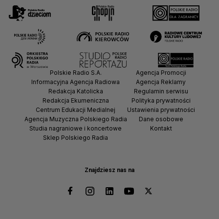
Polskie Radio S.A.
Agencja Promocji
Informacyjna Agencja Radiowa
Agencja Reklamy
Redakcja Katolicka
Regulamin serwisu
Redakcja Ekumeniczna
Polityka prywatności
Centrum Edukacji Medialnej
Ustawienia prywatności
Agencja Muzyczna Polskiego Radia
Dane osobowe
Studia nagraniowe i koncertowe
Kontakt
Sklep Polskiego Radia
Znajdziesz nas na