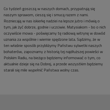
Co tydzień goszczą w naszych domach, przypatrują się
naszym sprawom, cieszą się i smucą razem z nami.
Rozniecają w nas iskierkę nadziei na lepsze jutro i mówią o
tym, jak żyć dobrze, godnie i uczciwie. Matysiakom - bo o nich
oczywiście mowa - poświęcamy tę radiową witrynę w dowód
uznania za wspólnie i wiernie spędzone lata. Sądzimy, że w
ten właśnie sposób przybliżymy Państwu sylwetki naszych
bohaterów, zapoznamy z historią tej najdłuższej powieści w
Polskim Radiu, na bieżąco będziemy informować o tym, co
aktualnie dzieje się na Dobrej, a przede wszystkim będziemy
starali się mile wypełnić Państwa wolny czas.