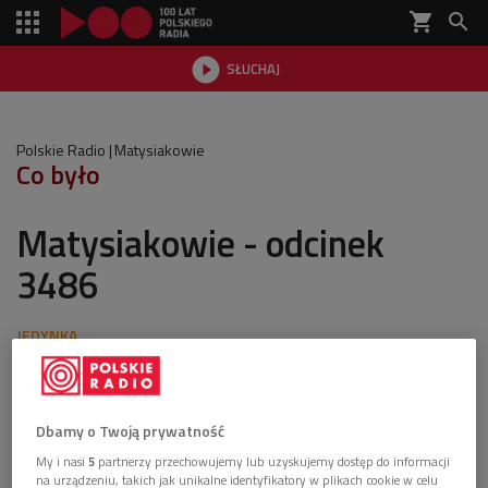
shopping_cart


SŁUCHAJ

Polskie Radio
Matysiakowie
Co było
Matysiakowie - odcinek
3486
ostatnia aktualizacja:
17.02.2024 13:14
Dbamy o Twoją prywatność
My i nasi
5
partnerzy przechowujemy lub uzyskujemy dostęp do informacji
Co tydzień goszczą w naszych domach, przypatrują
na urządzeniu, takich jak unikalne identyfikatory w plikach cookie w celu