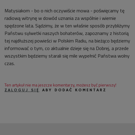
Matysiakom - bo o nich oczywiście mowa - poświęcamy tę
radiową witrynę w dowód uznania za wspólnie i wiernie
spędzone lata. Sądzimy, że w ten właśnie sposób przybliżymy
Państwu sylwetki naszych bohaterów, zapoznamy z historią
tej najdłuższej powieści w Polskim Radiu, na bieżąco będziemy
informować o tym, co aktualnie dzieje się na Dobrej, a przede
wszystkim będziemy starali się mile wypełnić Państwa wolny
czas.
Ten artykuł nie ma jeszcze komentarzy, możesz być pierwszy!
ZALOGUJ SIĘ
ABY DODAĆ KOMENTARZ