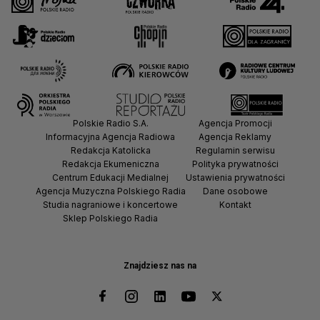
Polskie Radio S.A.
Agencja Promocji
Informacyjna Agencja Radiowa
Agencja Reklamy
Redakcja Katolicka
Regulamin serwisu
Redakcja Ekumeniczna
Polityka prywatności
Centrum Edukacji Medialnej
Ustawienia prywatności
Agencja Muzyczna Polskiego Radia
Dane osobowe
Studia nagraniowe i koncertowe
Kontakt
Sklep Polskiego Radia
Znajdziesz nas na