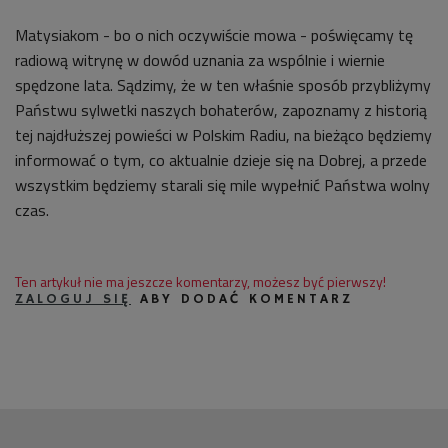
Matysiakom - bo o nich oczywiście mowa - poświęcamy tę
radiową witrynę w dowód uznania za wspólnie i wiernie
spędzone lata. Sądzimy, że w ten właśnie sposób przybliżymy
Państwu sylwetki naszych bohaterów, zapoznamy z historią
tej najdłuższej powieści w Polskim Radiu, na bieżąco będziemy
informować o tym, co aktualnie dzieje się na Dobrej, a przede
wszystkim będziemy starali się mile wypełnić Państwa wolny
czas.
Ten artykuł nie ma jeszcze komentarzy, możesz być pierwszy!
ZALOGUJ SIĘ
ABY DODAĆ KOMENTARZ