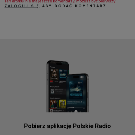
Ten artykuł nie ma jeszcze komentarzy, możesz być pierwszy!
ZALOGUJ SIĘ
ABY DODAĆ KOMENTARZ
Pobierz aplikację Polskie Radio