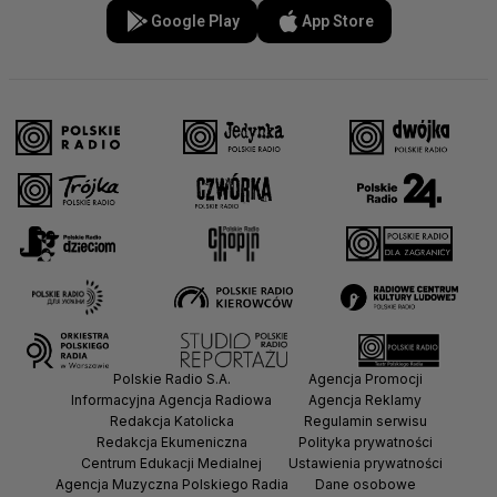
Google Play
App Store
Polskie Radio S.A.
Agencja Promocji
Informacyjna Agencja Radiowa
Agencja Reklamy
Redakcja Katolicka
Regulamin serwisu
Redakcja Ekumeniczna
Polityka prywatności
Centrum Edukacji Medialnej
Ustawienia prywatności
Agencja Muzyczna Polskiego Radia
Dane osobowe