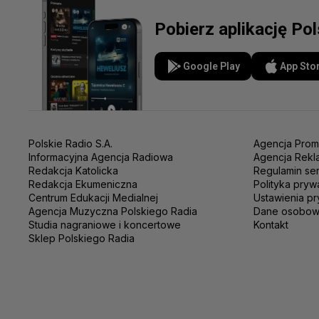
Pobierz aplikację Po
Google Play
App Sto
Polskie Radio S.A.
Agencja Prom
Informacyjna Agencja Radiowa
Agencja Rekl
Redakcja Katolicka
Regulamin se
Redakcja Ekumeniczna
Polityka pryw
Centrum Edukacji Medialnej
Ustawienia pr
Agencja Muzyczna Polskiego Radia
Dane osobo
Studia nagraniowe i koncertowe
Kontakt
Sklep Polskiego Radia