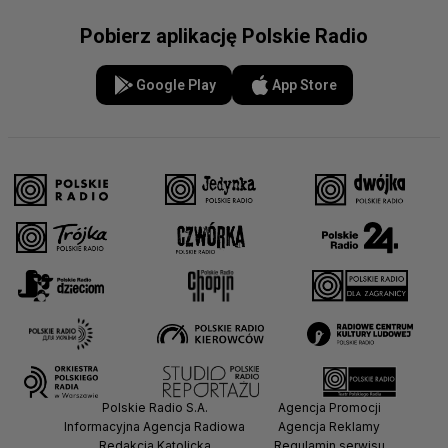
Pobierz aplikację Polskie Radio
Google Play
App Store
Polskie Radio S.A.
Agencja Promocji
Informacyjna Agencja Radiowa
Agencja Reklamy
Redakcja Katolicka
Regulamin serwisu