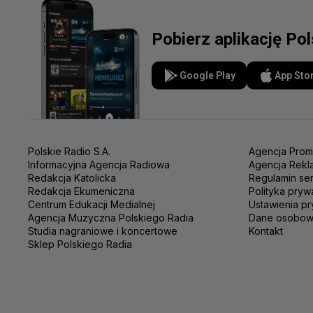
Pobierz aplikację Po
Google Play
App Sto
Polskie Radio S.A.
Agencja Prom
Informacyjna Agencja Radiowa
Agencja Rekl
Redakcja Katolicka
Regulamin se
Redakcja Ekumeniczna
Polityka pryw
Centrum Edukacji Medialnej
Ustawienia pr
Agencja Muzyczna Polskiego Radia
Dane osobo
Studia nagraniowe i koncertowe
Kontakt
Sklep Polskiego Radia