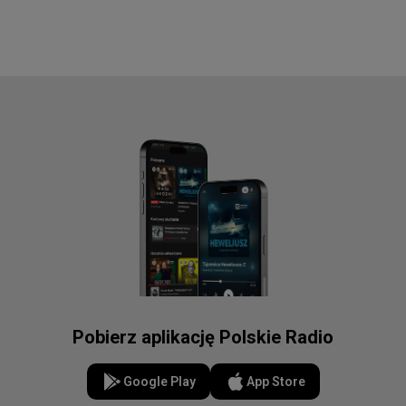
Pobierz aplikację Polskie Radio
Google Play
App Store