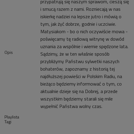
przypatrują się naszym sprawom, cieszą się
i smucą razem z nami. Rozniecają w nas
iskierkę nadziei na lepsze jutro i mówią o
tym, jak żyć dobrze, godnie i uczciwie.
Matysiakom - bo o nich oczywiście mowa -
poświęcamy tę radiową witrynę w dowód
uznania za wspólnie i wiernie spędzone lata.
Opis
Sądzimy, że w ten właśnie sposób
przybliżymy Państwu sylwetki naszych
bohaterów, zapoznamy z historią tej
najdłuższej powieści w Polskim Radiu, na
bieżąco będziemy informować o tym, co
aktualnie dzieje się na Dobrej, a przede
wszystkim będziemy starali się mile
wypełnić Państwa wolny czas.
Playlista
Tagi