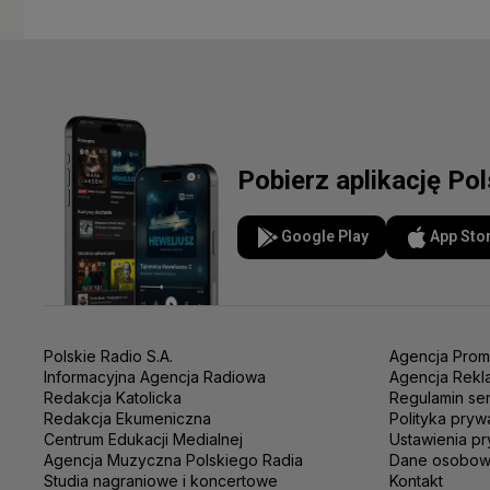
Pobierz aplikację Po
Google Play
App Sto
Polskie Radio S.A.
Agencja Prom
Informacyjna Agencja Radiowa
Agencja Rekl
Redakcja Katolicka
Regulamin se
Redakcja Ekumeniczna
Polityka pryw
Centrum Edukacji Medialnej
Ustawienia pr
Agencja Muzyczna Polskiego Radia
Dane osobo
Studia nagraniowe i koncertowe
Kontakt