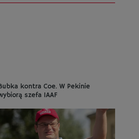
Bubka kontra Coe. W Pekinie
wybiorą szefa IAAF