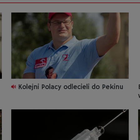
Kolejni Polacy odlecieli do Pekinu