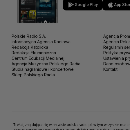
Google Play
App Sto
Polskie Radio S.A.
Agencja Prom
Informacyjna Agencja Radiowa
Agencja Rekl
Redakcja Katolicka
Regulamin se
Redakcja Ekumeniczna
Polityka pryw
Centrum Edukacji Medialnej
Ustawienia pr
Agencja Muzyczna Polskiego Radia
Dane osobo
Studia nagraniowe i koncertowe
Kontakt
Sklep Polskiego Radia
Treści, znajdujące się w serwisie polskieradio.pl, w tym wszystkie ma