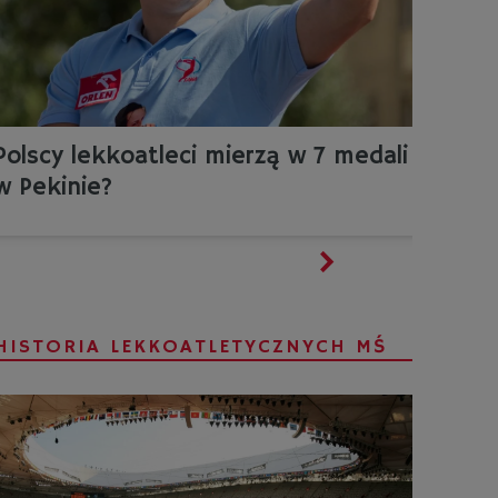
Polscy lekkoatleci mierzą w 7 medali
w Pekinie?
HISTORIA LEKKOATLETYCZNYCH MŚ