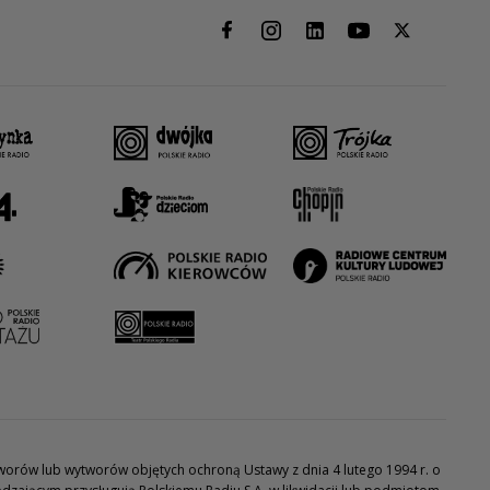
utworów lub wytworów objętych ochroną Ustawy z dnia 4 lutego 1994 r. o