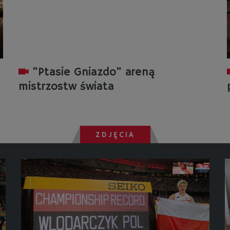
"Ptasie Gniazdo" areną
mistrzostw świata
ZDJĘCIA