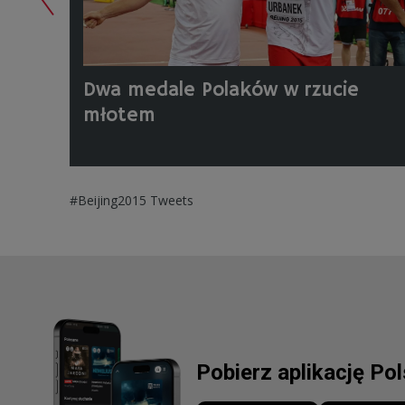
Dwa medale Polaków w rzucie
młotem
#Beijing2015 Tweets
Pobierz aplikację Po