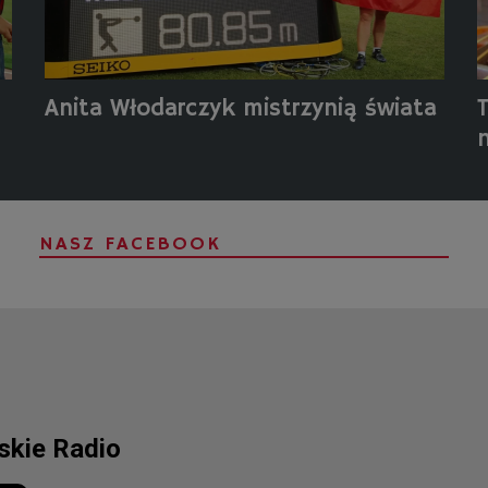
Anita Włodarczyk mistrzynią świata
NASZ FACEBOOK
lskie Radio