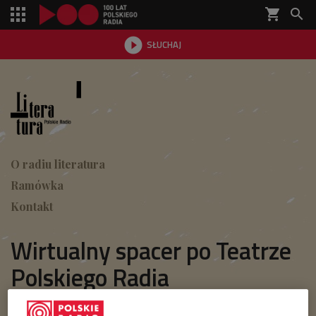
shopping_cart


SŁUCHAJ

O radiu literatura
Ramówka
Kontakt
Wirtualny spacer po Teatrze
Polskiego Radia