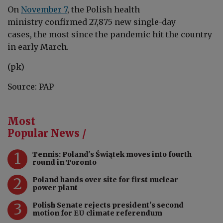
On
November 7
, the Polish health
ministry confirmed 27,875
new single-day
cases, the most since the pandemic hit the country
in early March.
(pk)
Source: PAP
Most
Popular News /
1
Tennis: Poland's Świątek moves into fourth
round in Toronto
2
Poland hands over site for first nuclear
power plant
3
Polish Senate rejects president's second
motion for EU climate referendum