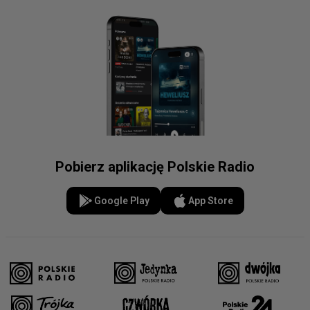
Pobierz aplikację Polskie Radio
Google Play
App Store