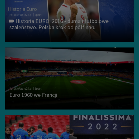
Historia EURO: 2016 - duma i futbolowe
szaleństwo. Polska krok od półfinału
Euro 1960 we Francji