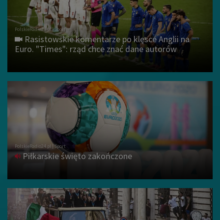
Rasistowskie komentarze po klęsce Anglii na
Euro. "Times": rząd chce znać dane autorów
Piłkarskie święto zakończone