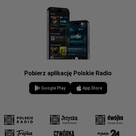
Pobierz aplikację Polskie Radio
Google Play
App Store