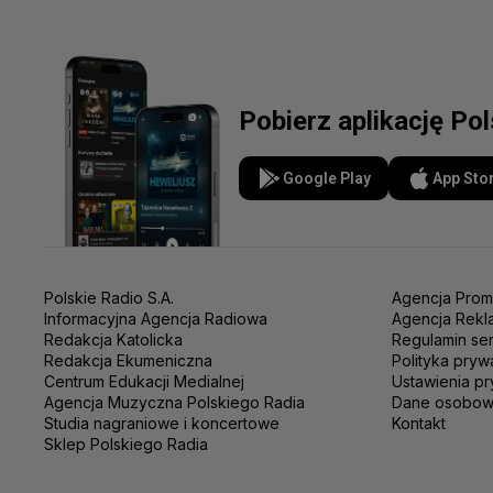
Pobierz aplikację Po
Google Play
App Sto
Polskie Radio S.A.
Agencja Prom
Informacyjna Agencja Radiowa
Agencja Rekl
Redakcja Katolicka
Regulamin se
Redakcja Ekumeniczna
Polityka pryw
Centrum Edukacji Medialnej
Ustawienia pr
Agencja Muzyczna Polskiego Radia
Dane osobo
Studia nagraniowe i koncertowe
Kontakt
Sklep Polskiego Radia