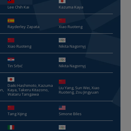
Lee Chih Kai
Kazuma Kaya
Rayderley Zapata
Xiao Ruoteng
Xiao Ruoteng
Nikita Nagornyj
Tin Srbić
Nikita Nagornyj
Daiki Hashimoto, Kazuma
Liu Yang, Sun Wei, Xiao
an,
Kaya, Takeru Kitazono,
Ruoteng, Zou Jingyuan
Wataru Tanigawa
Tang Xijing
Simone Biles