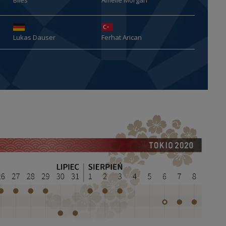
Lukas Dauser
Ferhat Arican