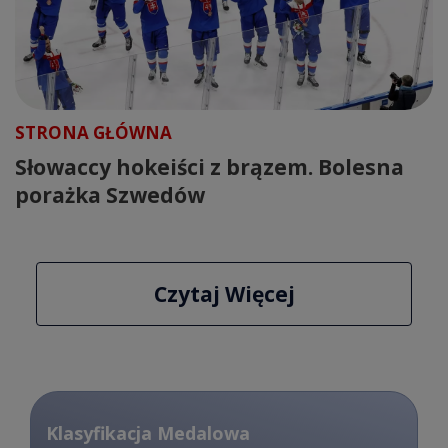
STRONA GŁÓWNA
Słowaccy hokeiści z brązem. Bolesna
porażka Szwedów
Czytaj Więcej
Klasyfikacja Medalowa