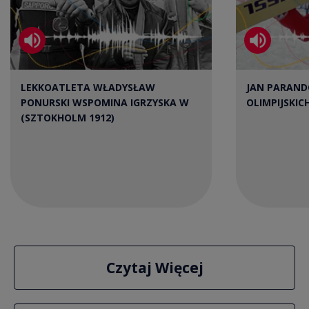
Snowboard
Tweets by sportradiopl
LEKKOATLETA WŁADYSŁAW
JAN PARANDO
PONURSKI WSPOMINA IGRZYSKA W
OLIMPIJSKICH
(SZTOKHOLM 1912)
Czytaj Więcej