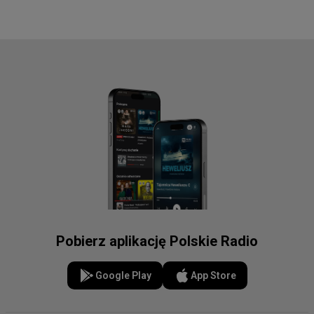
Pobierz aplikację Polskie Radio
Google Play
App Store