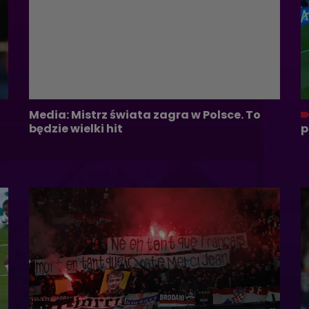
Media: Mistrz świata zagra w Polsce. To
będzie wielki hit
p