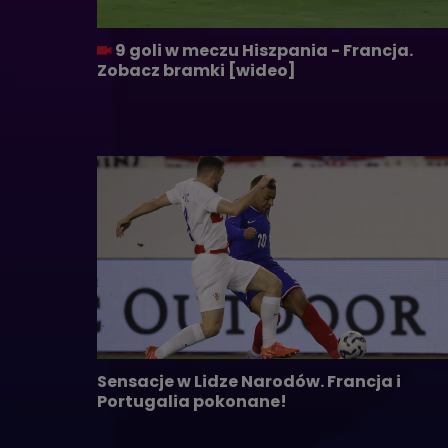
9 goli w meczu Hiszpania - Francja.
Zobacz bramki [wideo]
Sensacje w Lidze Narodów. Francja i
Portugalia pokonane!