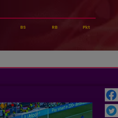
BS
RB
Pkt