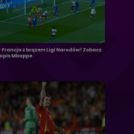
Francja z brązem Ligi Narodów! Zobacz
opis Mbappe