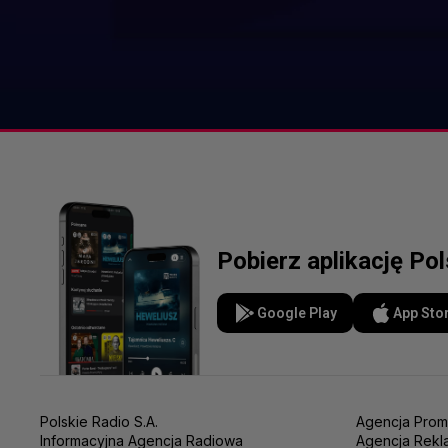
Pobierz aplikację Po
Google Play
App Sto
Polskie Radio S.A.
Agencja Prom
Informacyjna Agencja Radiowa
Agencja Rekl