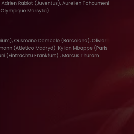
 Adrien Rabiot (Juventus), Aurelien Tchoumeni
(Olympique Marsylia)
ium), Ousmane Dembele (Barcelona), Olivier
zmann (Atletico Madryd), Kylian Mbappe (Paris
ni (Eintrachtu Frankfurt) , Marcus Thuram