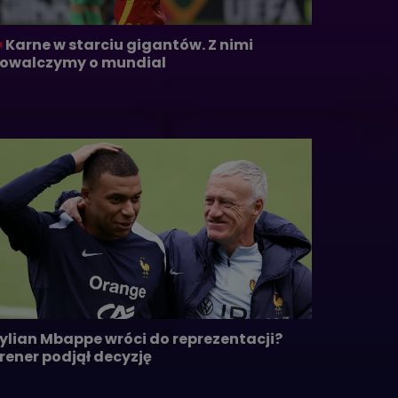
Karne w starciu gigantów. Z nimi
owalczymy o mundial
ylian Mbappe wróci do reprezentacji?
rener podjął decyzję