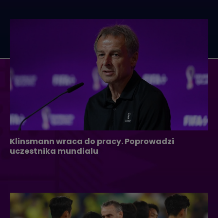
Klinsmann wraca do pracy. Poprowadzi
uczestnika mundialu