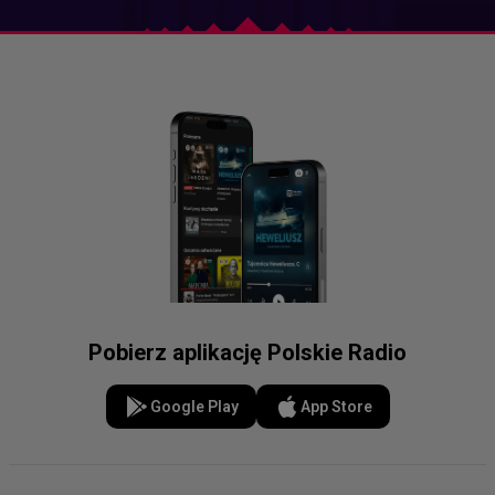
Pobierz aplikację Polskie Radio
Google Play
App Store