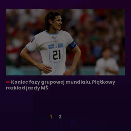
Koniec fazy grupowej mundialu. Piątkowy
rozkład jazdy MŚ
1
2