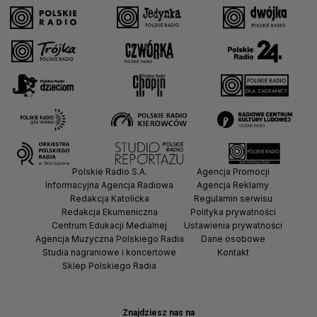
Polskie Radio S.A.
Agencja Promocji
Informacyjna Agencja Radiowa
Agencja Reklamy
Redakcja Katolicka
Regulamin serwisu
Redakcja Ekumeniczna
Polityka prywatności
Centrum Edukacji Medialnej
Ustawienia prywatności
Agencja Muzyczna Polskiego Radia
Dane osobowe
Studia nagraniowe i koncertowe
Kontakt
Sklep Polskiego Radia
Znajdziesz nas na