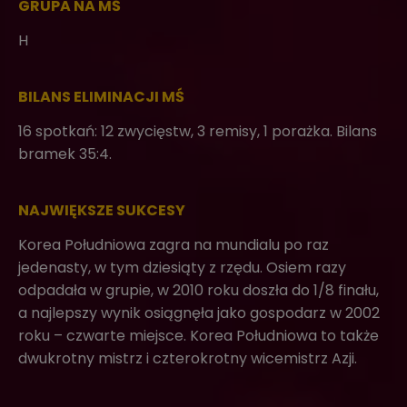
GRUPA NA MŚ
H
BILANS ELIMINACJI MŚ
16 spotkań: 12 zwycięstw, 3 remisy, 1 porażka. Bilans
bramek 35:4.
NAJWIĘKSZE SUKCESY
Korea Południowa zagra na mundialu po raz
jedenasty, w tym dziesiąty z rzędu. Osiem razy
odpadała w grupie, w 2010 roku doszła do 1/8 finału,
a najlepszy wynik osiągnęła jako gospodarz w 2002
roku – czwarte miejsce. Korea Południowa to także
dwukrotny mistrz i czterokrotny wicemistrz Azji.