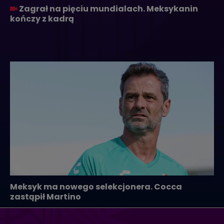
Zagrał na pięciu mundialach. Meksykanin
kończy z kadrą
Meksyk ma nowego selekcjonera. Cocca
zastąpił Martino