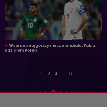
Wybrano najgorszy mecz mundialu. Tak, z
udziałem Polski
1
2
3
...
11