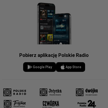
Pobierz aplikację Polskie Radio
Google Play
App Store