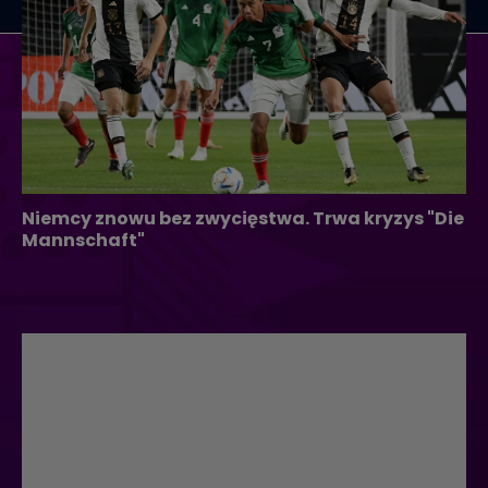
Niemcy znowu bez zwycięstwa. Trwa kryzys "Die
Mannschaft"