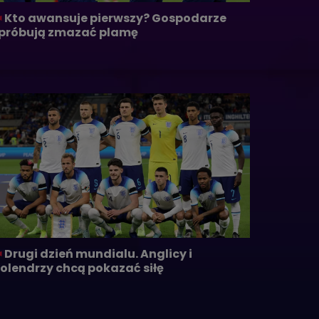
Kto awansuje pierwszy? Gospodarze
próbują zmazać plamę
Drugi dzień mundialu. Anglicy i
olendrzy chcą pokazać siłę