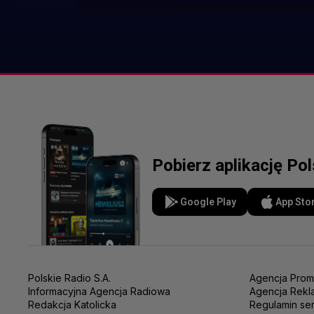
Pobierz aplikację Po
Google Play
App Sto
Polskie Radio S.A.
Agencja Prom
Informacyjna Agencja Radiowa
Agencja Rekl
Redakcja Katolicka
Regulamin se