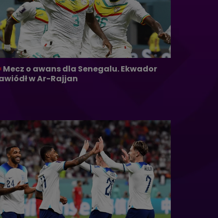
Mecz o awans dla Senegalu. Ekwador
awiódł w Ar-Rajjan