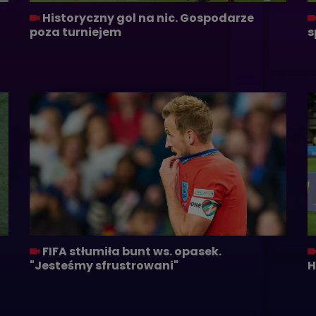
Historyczny gol na nic. Gospodarze
poza turniejem
s
FIFA stłumiła bunt ws. opasek.
"Jesteśmy sfrustrowani"
H