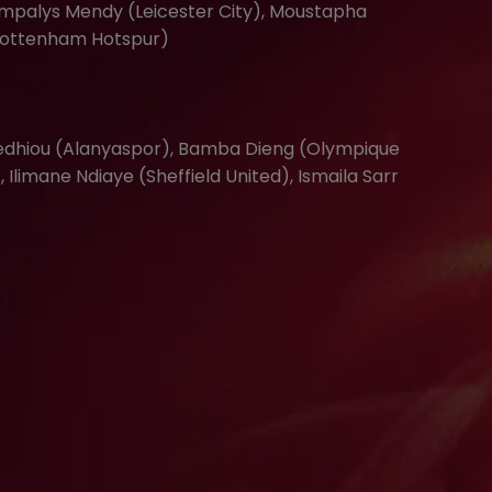
mpalys Mendy (Leicester City), Moustapha
Tottenham Hotspur)
iedhiou (Alanyaspor), Bamba Dieng (Olympique
, Ilimane Ndiaye (Sheffield United), Ismaila Sarr