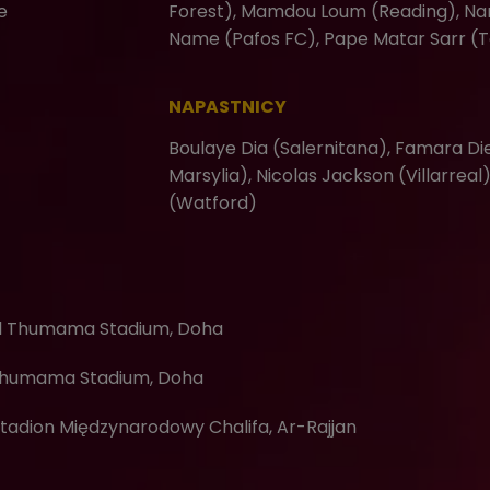
e
Forest), Mamdou Loum (Reading), Na
Name (Pafos FC), Pape Matar Sarr (
NAPASTNICY
Boulaye Dia (Salernitana), Famara D
Marsylia), Nicolas Jackson (Villarreal)
(Watford)
l Thumama Stadium, Doha
Thumama Stadium, Doha
tadion Międzynarodowy Chalifa, Ar-Rajjan