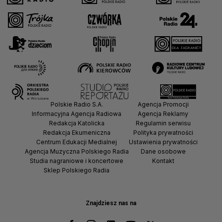
Polskie Radio S.A.
Agencja Promocji
Informacyjna Agencja Radiowa
Agencja Reklamy
Redakcja Katolicka
Regulamin serwisu
Redakcja Ekumeniczna
Polityka prywatności
Centrum Edukacji Medialnej
Ustawienia prywatności
Agencja Muzyczna Polskiego Radia
Dane osobowe
Studia nagraniowe i koncertowe
Kontakt
Sklep Polskiego Radia
Znajdziesz nas na