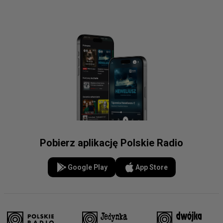
Pobierz aplikację Polskie Radio
Google Play
App Store