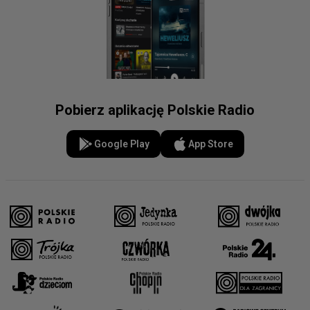
Pobierz aplikację Polskie Radio
Google Play
App Store