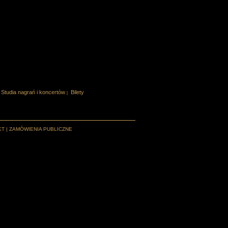
Studia nagrań i koncertów
Bilety
|
KT
|
ZAMÓWIENIA PUBLICZNE