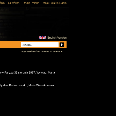
ójka
Czwórka
Radio Poland
Moje Polskie Radio
English Version
wyszukiwarka zaawansowana »
 w Paryżu 31 sierpnia 1987. Wywiad: Maria
dysław Bartoszewski
,
Maria Wiernikowska
,