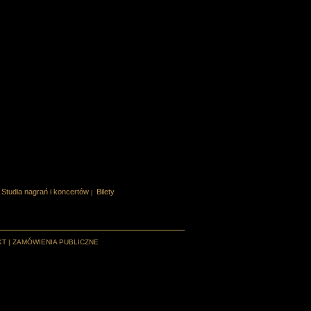
Studia nagrań i koncertów
Bilety
|
KT
|
ZAMÓWIENIA PUBLICZNE