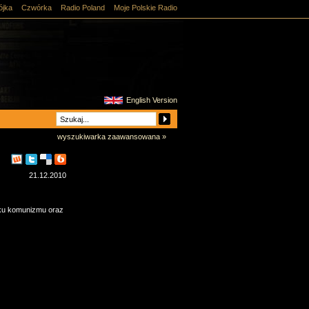
ójka
Czwórka
Radio Poland
Moje Polskie Radio
English Version
wyszukiwarka zaawansowana »
21.12.2010
dku komunizmu oraz