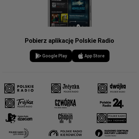
Pobierz aplikację Polskie Radio
Google Play
App Store