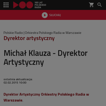
shopping_cart


SŁUCHAJ

Polskie Radio
Orkiestra Polskiego Radia w Warszawie
Dyrektor artystyczny
Michał Klauza - Dyrektor
Artystyczny
ostatnia aktualizacja:
02.02.2015 10:00
Dyrektor Artystyczny Orkiestry Polskiego Radia w
Warszawie
.