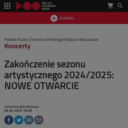
shopping_cart


SŁUCHAJ

Polskie Radio
Orkiestra Polskiego Radia w Warszawie
Koncerty
Zakończenie sezonu
artystycznego 2024/2025:
NOWE OTWARCIE
ostatnia aktualizacja:
06.05.2025 18:38