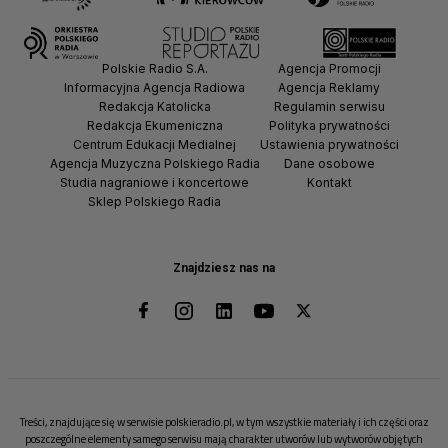
Polskie Radio S.A.
Agencja Promocji
Informacyjna Agencja Radiowa
Agencja Reklamy
Redakcja Katolicka
Regulamin serwisu
Redakcja Ekumeniczna
Polityka prywatności
Centrum Edukacji Medialnej
Ustawienia prywatności
Agencja Muzyczna Polskiego Radia
Dane osobowe
Studia nagraniowe i koncertowe
Kontakt
Sklep Polskiego Radia
Znajdziesz nas na
Treści, znajdujące się w serwisie polskieradio.pl, w tym wszystkie materiały i ich części oraz
poszczególne elementy samego serwisu mają charakter utworów lub wytworów objętych