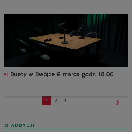
Duety w Dwójce 8 marca godz. 10:00
1
2
3
O AUDYCJI