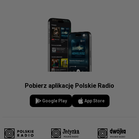
Pobierz aplikację Polskie Radio
Google Play
App Store