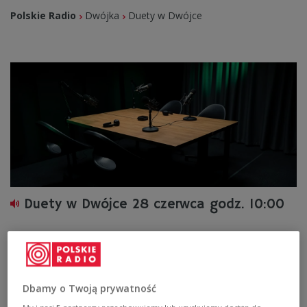
Polskie Radio
Dwójka
Duety w Dwójce
Duety w Dwójce 28 czerwca godz. 10:00
Dbamy o Twoją prywatność