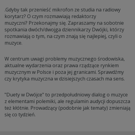
.Gdyby tak przenieść mikrofon ze studia na radiowy
korytarz? O czym rozmawiają redaktorzy
muzyczni? Przekonajmy się. Zapraszamy na sobotnie
spotkania dwóch/dwojga dziennikarzy Dwójki, którzy
rozmawiają o tym, na czym znają się najlepiej, czyli o
muzyce.
W centrum uwagi problemy muzycznego środowiska,
aktualne wydarzenia oraz prawa rządzące rynkiem
muzycznym w Polsce i poza jej granicami. Sprawdźmy
czy krytyka muzyczna w dzisiejszych czasach ma sens.
"Duety w Dwójce" to przedpołudniowy dialog o muzyce
z elementami polemiki, ale regulamin audycji dopuszcza
też kłótnie. Prowadzący (podobnie jak tematy) zmieniają
się co tydzień.