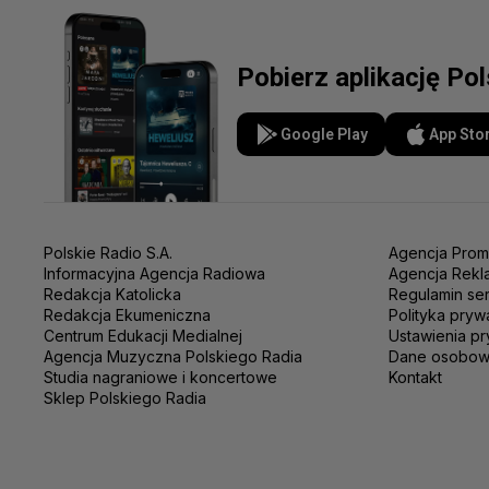
Pobierz aplikację Po
Google Play
App Sto
Polskie Radio S.A.
Agencja Prom
Informacyjna Agencja Radiowa
Agencja Rekl
Redakcja Katolicka
Regulamin se
Redakcja Ekumeniczna
Polityka pryw
Centrum Edukacji Medialnej
Ustawienia pr
Agencja Muzyczna Polskiego Radia
Dane osobo
Studia nagraniowe i koncertowe
Kontakt
Sklep Polskiego Radia