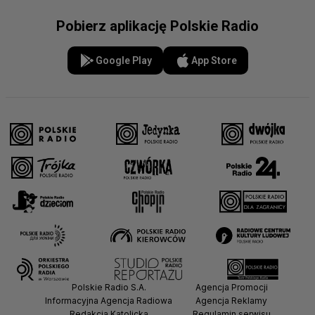
Pobierz aplikację Polskie Radio
Google Play
App Store
Polskie Radio S.A.
Agencja Promocji
Informacyjna Agencja Radiowa
Agencja Reklamy
Redakcja Katolicka
Regulamin serwisu