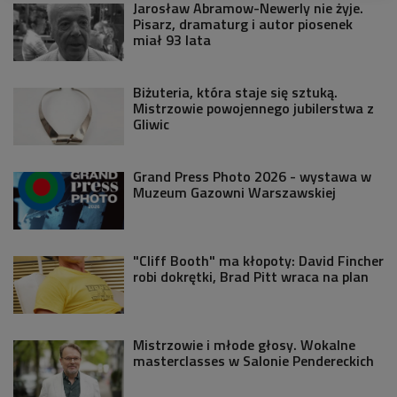
Jarosław Abramow-Newerly nie żyje.
Pisarz, dramaturg i autor piosenek
miał 93 lata
Biżuteria, która staje się sztuką.
Mistrzowie powojennego jubilerstwa z
Gliwic
Grand Press Photo 2026 - wystawa w
Muzeum Gazowni Warszawskiej
"Cliff Booth" ma kłopoty: David Fincher
robi dokrętki, Brad Pitt wraca na plan
Mistrzowie i młode głosy. Wokalne
masterclasses w Salonie Pendereckich