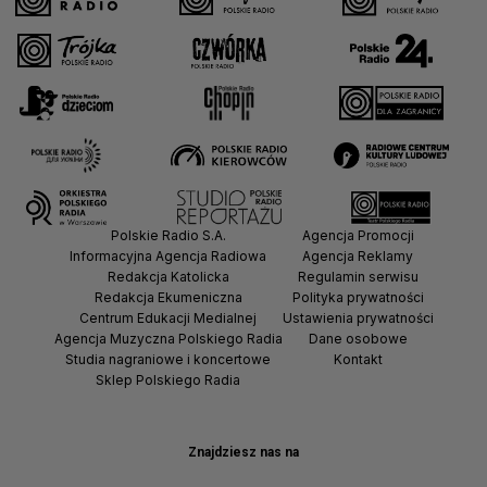
Polskie Radio S.A.
Agencja Promocji
Informacyjna Agencja Radiowa
Agencja Reklamy
Redakcja Katolicka
Regulamin serwisu
Redakcja Ekumeniczna
Polityka prywatności
Centrum Edukacji Medialnej
Ustawienia prywatności
Agencja Muzyczna Polskiego Radia
Dane osobowe
Studia nagraniowe i koncertowe
Kontakt
Sklep Polskiego Radia
Znajdziesz nas na