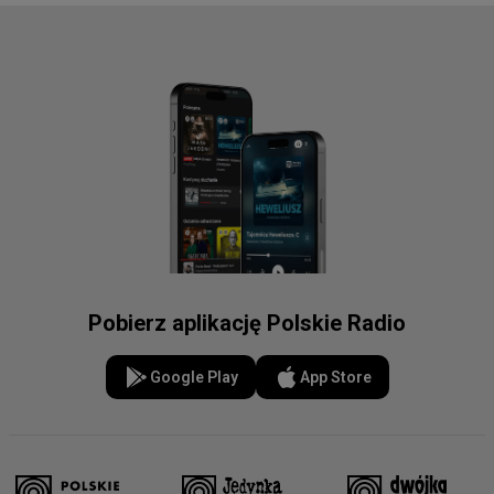
Pobierz aplikację Polskie Radio
Google Play
App Store