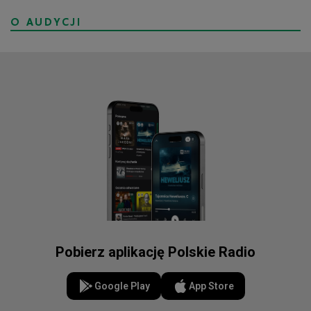
O AUDYCJI
Pobierz aplikację Polskie Radio
Google Play
App Store