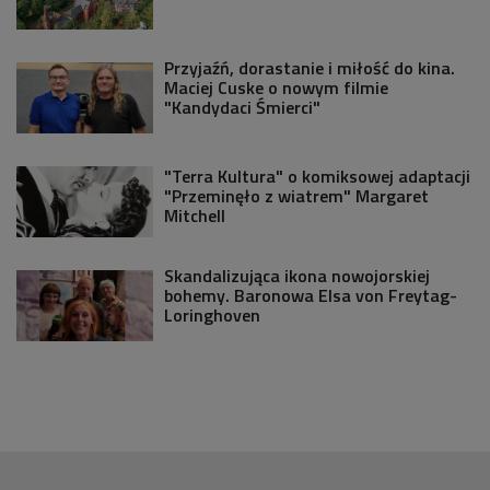
Przyjaźń, dorastanie i miłość do kina.
Maciej Cuske o nowym filmie
"Kandydaci Śmierci"
"Terra Kultura" o komiksowej adaptacji
"Przeminęło z wiatrem" Margaret
Mitchell
Skandalizująca ikona nowojorskiej
bohemy. Baronowa Elsa von Freytag-
Loringhoven