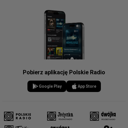
Pobierz aplikację Polskie Radio
Google Play
App Store