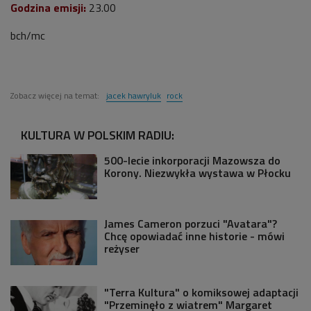
Godzina emisji:
23.00
bch/mc
Zobacz więcej na temat:
jacek hawryluk
rock
KULTURA W POLSKIM RADIU:
500-lecie inkorporacji Mazowsza do
Korony. Niezwykła wystawa w Płocku
James Cameron porzuci "Avatara"?
Chcę opowiadać inne historie - mówi
reżyser
"Terra Kultura" o komiksowej adaptacji
"Przeminęło z wiatrem" Margaret