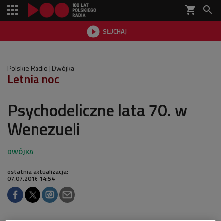
shopping_cart


SŁUCHAJ

Polskie Radio
Dwójka
Letnia noc
Psychodeliczne lata 70. w
Wenezueli
ostatnia aktualizacja:
07.07.2016 14:54