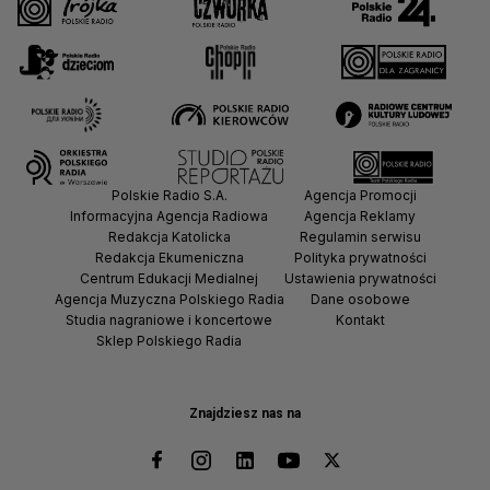
Polskie Radio S.A.
Agencja Promocji
Informacyjna Agencja Radiowa
Agencja Reklamy
Redakcja Katolicka
Regulamin serwisu
Redakcja Ekumeniczna
Polityka prywatności
Centrum Edukacji Medialnej
Ustawienia prywatności
Agencja Muzyczna Polskiego Radia
Dane osobowe
Studia nagraniowe i koncertowe
Kontakt
Sklep Polskiego Radia
Znajdziesz nas na