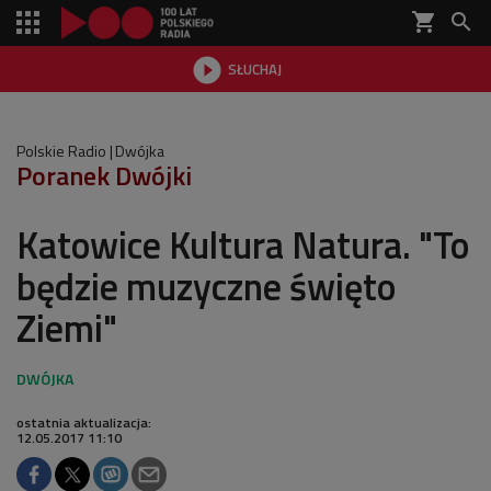
shopping_cart


SŁUCHAJ

Polskie Radio
Dwójka
Poranek Dwójki
Katowice Kultura Natura. "To
będzie muzyczne święto
Ziemi"
ostatnia aktualizacja:
12.05.2017 11:10