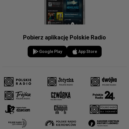
Pobierz aplikację Polskie Radio
Google Play
App Store