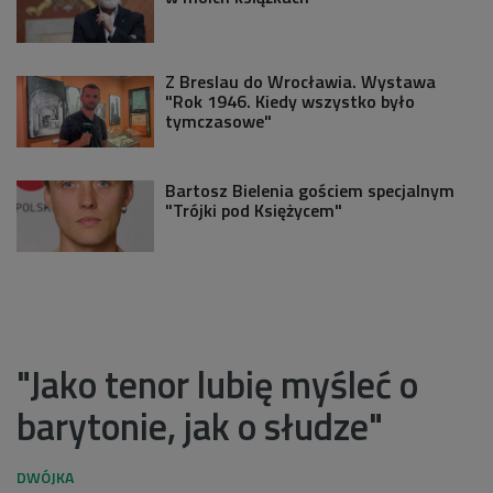
Z Breslau do Wrocławia. Wystawa
"Rok 1946. Kiedy wszystko było
tymczasowe"
Bartosz Bielenia gościem specjalnym
"Trójki pod Księżycem"
"Jako tenor lubię myśleć o
barytonie, jak o słudze"