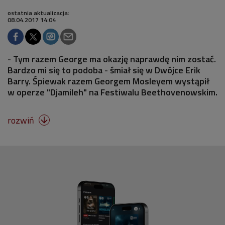
ostatnia aktualizacja:
08.04.2017 14:04
- Tym razem George ma okazję naprawdę nim zostać.
Bardzo mi się to podoba - śmiał się w Dwójce Erik
Barry. Śpiewak razem Georgem Mosleyem wystąpił
w operze "Djamileh" na Festiwalu Beethovenowskim.
rozwiń
