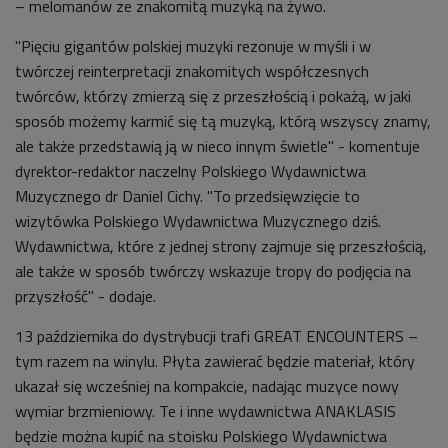
– melomanów ze znakomitą muzyką na żywo.
"Pięciu gigantów polskiej muzyki rezonuje w myśli i w
twórczej reinterpretacji znakomitych współczesnych
twórców, którzy zmierzą się z przeszłością i pokażą, w jaki
sposób możemy karmić się tą muzyką, którą wszyscy znamy,
ale także przedstawią ją w nieco innym świetle" - komentuje
dyrektor-redaktor naczelny Polskiego Wydawnictwa
Muzycznego dr Daniel Cichy. "To przedsięwzięcie to
wizytówka Polskiego Wydawnictwa Muzycznego dziś.
Wydawnictwa, które z jednej strony zajmuje się przeszłością,
ale także w sposób twórczy wskazuje tropy do podjęcia na
przyszłość" - dodaje.
13 października do dystrybucji trafi GREAT ENCOUNTERS –
tym razem na winylu. Płyta zawierać będzie materiał, który
ukazał się wcześniej na kompakcie, nadając muzyce nowy
wymiar brzmieniowy. Te i inne wydawnictwa ANAKLASIS
będzie można kupić na stoisku Polskiego Wydawnictwa