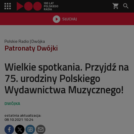
shopping_cart


SŁUCHAJ

Polskie Radio
Dwójka
Patronaty Dwójki
Wielkie spotkania. Przyjdź na
75. urodziny Polskiego
Wydawnictwa Muzycznego!
ostatnia aktualizacja:
08.10.2021 10:24