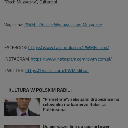
"Ruch Muzyczny", Culture.pl
Więcej na:
PWM - Polskie Wydawnictwo Muzyczne
FACEBOOK:
https://www.facebook.com/PWMEdition/
INSTAGRAM:
https://www.instagram.com/pwm.com.pl/
TWITTER:
https://twitter.com/PWMedition
KULTURA W POLSKIM RADIU:
"Primetime": seksualni drapieżnicy na
celowniku i w kamerze Roberta
Pattinsona
Od pierwszej linii do pop-artowej