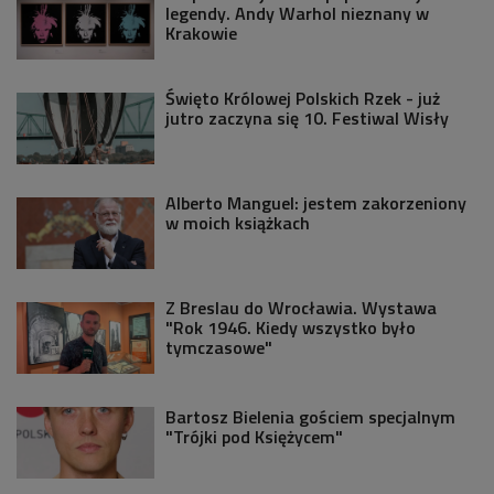
legendy. Andy Warhol nieznany w
Krakowie
Święto Królowej Polskich Rzek - już
jutro zaczyna się 10. Festiwal Wisły
Alberto Manguel: jestem zakorzeniony
w moich książkach
Z Breslau do Wrocławia. Wystawa
"Rok 1946. Kiedy wszystko było
tymczasowe"
Bartosz Bielenia gościem specjalnym
"Trójki pod Księżycem"