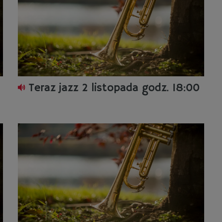
Teraz jazz 2 listopada godz. 18:00