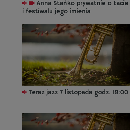
Anna Stańko prywatnie o tacie
i festiwalu jego imienia
Teraz jazz 7 listopada godz. 18:00