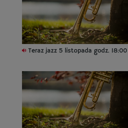
Teraz jazz 5 listopada godz. 18:00