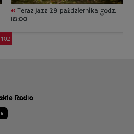
Teraz jazz 29 października godz.
18:00
102
lskie Radio
re