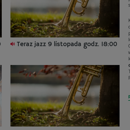
0
Teraz jazz 9 listopada godz. 18:00
ki
Tomasz Szachowski