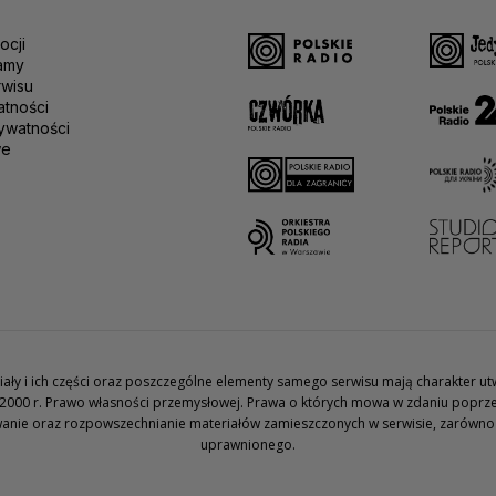
ocji
amy
rwisu
atności
ywatności
we
teriały i ich części oraz poszczególne elementy samego serwisu mają charakter 
2000 r. Prawo własności przemysłowej. Prawa o których mowa w zdaniu poprze
wanie oraz rozpowszechnianie materiałów zamieszczonych w serwisie, zarówno w 
uprawnionego.