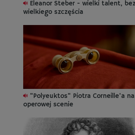
Eleanor Steber - wielki talent, be
wielkiego szczęścia
"Polyeuktos" Piotra Corneille'a na
operowej scenie