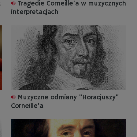
z
Tragedie Corneille'a w muzycznych
interpretacjach
Muzyczne odmiany "Horacjuszy"
Corneille’a