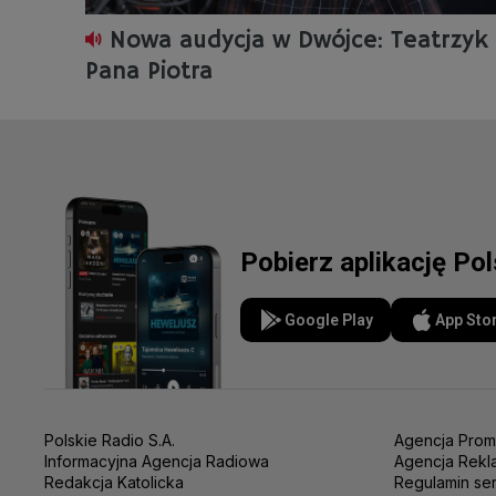
Nowa audycja w Dwójce: Teatrzyk
Pana Piotra
Pobierz aplikację Po
Google Play
App Sto
Polskie Radio S.A.
Agencja Prom
Informacyjna Agencja Radiowa
Agencja Rekl
Redakcja Katolicka
Regulamin se