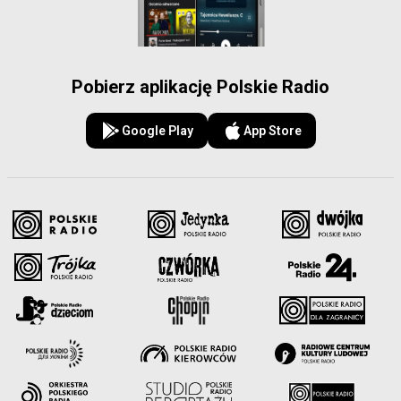
Pobierz aplikację Polskie Radio
Google Play
App Store