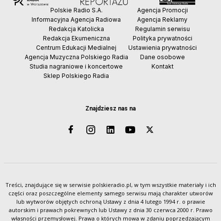
Polskie Radio S.A.
Agencja Promocji
Informacyjna Agencja Radiowa
Agencja Reklamy
Redakcja Katolicka
Regulamin serwisu
Redakcja Ekumeniczna
Polityka prywatności
Centrum Edukacji Medialnej
Ustawienia prywatności
Agencja Muzyczna Polskiego Radia
Dane osobowe
Studia nagraniowe i koncertowe
Kontakt
Sklep Polskiego Radia
Znajdziesz nas na
Treści, znajdujące się w serwisie polskieradio.pl, w tym wszystkie materiały i ich
części oraz poszczególne elementy samego serwisu mają charakter utworów
lub wytworów objętych ochroną Ustawy z dnia 4 lutego 1994 r. o prawie
autorskim i prawach pokrewnych lub Ustawy z dnia 30 czerwca 2000 r. Prawo
własności przemysłowej. Prawa o których mowa w zdaniu poprzedzającym